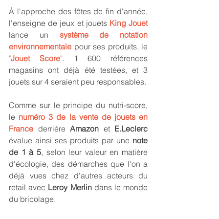
À l'approche des fêtes de fin d'année, 
l'enseigne de jeux et jouets 
King Jouet
lance un 
système de notation 
environnementale
 pour ses produits, le 
"
Jouet Score
"
. 1 600 références 
magasins ont déjà été testées, et 3 
jouets sur 4 seraient peu responsables.
Comme sur le principe du nutri-score, 
le 
numéro 3 de la vente de jouets en 
France
 derrière 
Amazon 
et 
E.Leclerc 
évalue ainsi ses produits par une 
note 
de 1 à 5
, selon leur valeur en matière 
d'écologie, des démarches que l'on a 
déjà vues chez d'autres acteurs du 
retail avec 
Leroy Merlin 
dans le monde 
du bricolage.