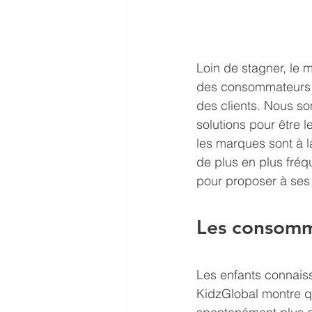
Loin de stagner, le 
des consommateurs c
des clients. Nous so
solutions pour être 
les marques sont à l
de plus en plus fré
pour proposer à ses
Les consomm
Les enfants connais
KidzGlobal montre qu