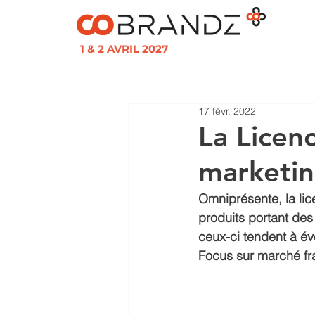
1 & 2 AVRIL 2027
17 févr. 2022
La Licen
marketin
Omniprésente, la lic
produits portant de
ceux-ci tendent à é
Focus sur marché fr