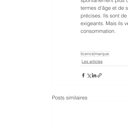
spontanément plus de
termes d’âge et de s
précises. Ils sont de
exigeants. Mais ils 
consommation. 
licence
marque
Les articles
Posts similaires