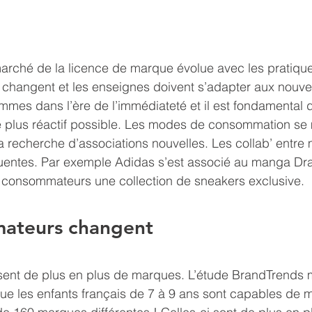
marché de la licence de marque évolue avec les pratique
hangent et les enseignes doivent s’adapter aux nouv
mmes dans l’ère de l’immédiateté et il est fondamental 
le plus réactif possible. Les modes de consommation se m
a recherche d’associations nouvelles. Les collab’ entre
quentes. Par exemple Adidas s’est associé au manga Dra
 consommateurs une collection de sneakers exclusive.
ateurs changent
sent de plus en plus de marques. L’étude BrandTrends 
e les enfants français de 7 à 9 ans sont capables de 