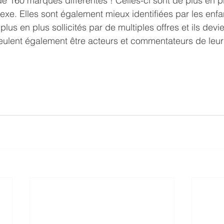
 160 marques différentes ! Celles-ci sont de plus en pl
exe. Elles sont également mieux identifiées par les enfan
 plus en plus sollicités par de multiples offres et ils devi
veulent également être acteurs et commentateurs de leur