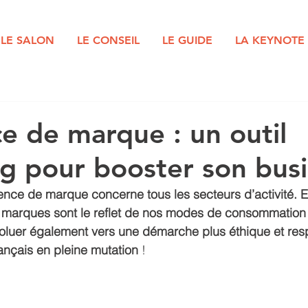
LE SALON
LE CONSEIL
LE GUIDE
LA KEYNOTE
ce de marque : un outil
g pour booster son busi
ence de marque concerne tous les secteurs d’activité. En
s marques sont le reflet de nos modes de consommation 
voluer également vers une démarche plus éthique et res
ançais en pleine mutation
 !