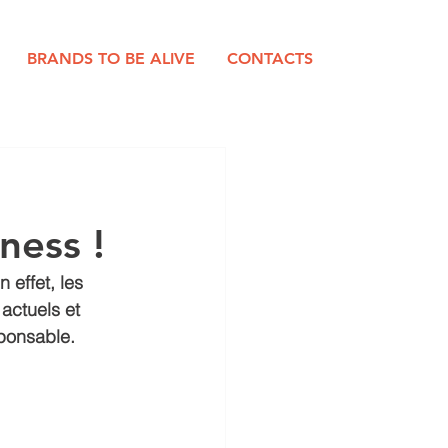
BRANDS TO BE ALIVE
CONTACTS
ness !
 effet, les 
actuels et 
ponsable. 