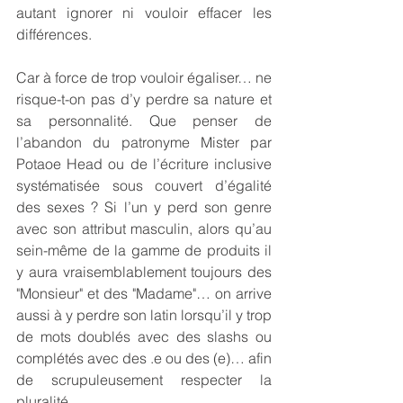
autant ignorer ni vouloir effacer les 
différences.
Car à force de trop vouloir égaliser… ne 
risque-t-on pas d’y perdre sa nature et 
sa personnalité. Que penser de 
l’abandon du patronyme Mister par 
Potaoe Head ou de l’écriture inclusive 
systématisée sous couvert d’égalité 
des sexes ? Si l’un y perd son genre 
avec son attribut masculin, alors qu’au 
sein-même de la gamme de produits il 
y aura vraisemblablement toujours des 
"Monsieur" et des "Madame"… on arrive 
aussi à y perdre son latin lorsqu’il y trop 
de mots doublés avec des slashs ou 
complétés avec des .e ou des (e)… afin 
de scrupuleusement respecter la 
pluralité.